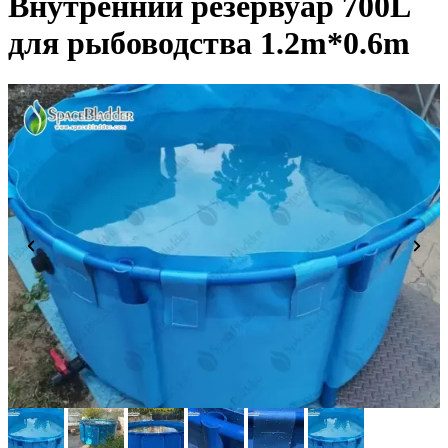
Внутренний резервуар 700L
для рыбоводства 1.2m*0.6m