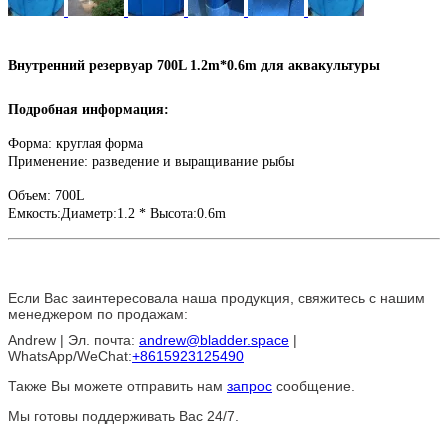
Внутренний резервуар 700L 1.2m*0.6m для аквакультуры
Подробная информация:
Форма: круглая форма
Применение: разведение и выращивание рыбы
Объем: 700L
Емкость:Диаметр:1.2 * Высота:0.6m
Если Вас заинтересовала наша продукция, свяжитесь с нашим
менеджером по продажам:
Andrew | Эл. почта:
andrew@bladder.space
|
WhatsApp/WeChat:
+8615923125490
Также Вы можете отправить нам
запрос
сообщение.
Мы готовы поддерживать Вас 24/7.