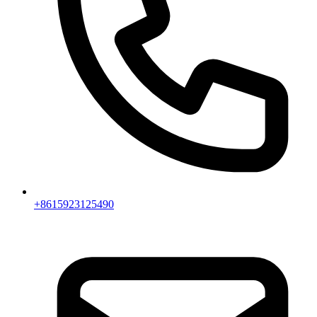
+8615923125490