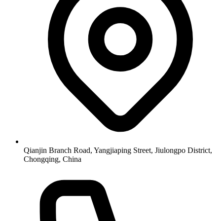
Qianjin Branch Road, Yangjiaping Street, Jiulongpo District,
Chongqing, China