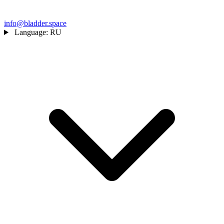
info@bladder.space
Language:
RU