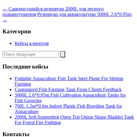
←
Самонесущийся резервуар 2000L для лесного
пожаротушения
Резервуар для аквакультуры 5000L 2.6*0.95m
→
Категории
Кейсы клиентов
Последние кейсы
Foldable Aquaculture Fish Tank Steel Plaste For Shrimp
Farming
Customized Fish Farming Tank From Clients Feedback
5000L 2.6*0.95m Fish Cultivation Aquaculture Tanks for
Fish Growing
700L 1.2m*0.6m Indoor Plastic Fish Breeding Tank for
Aquaculture
2000L Self-Supporting Open Top Onion Shape Bladder Tank
For Forest Fire Fighting
Контакты