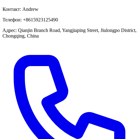
Контакт:
Andrew
Телефон:
+8615923125490
Адрес:
Qianjin Branch Road, Yangjiaping Street, Jiulongpo District,
Chongqing, China