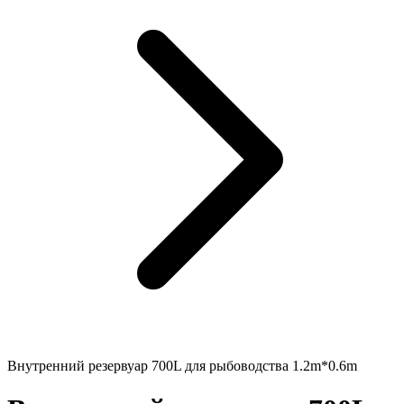
Внутренний резервуар 700L для рыбоводства 1.2m*0.6m