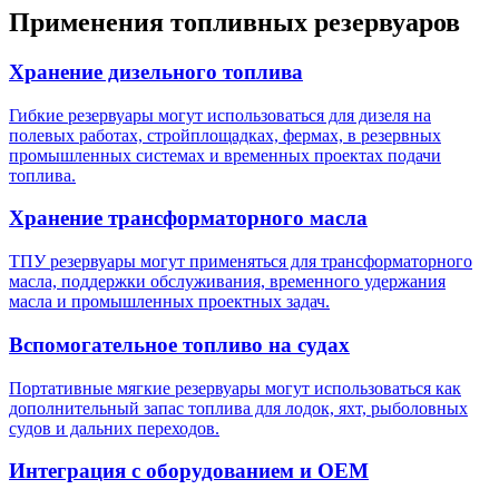
Применения топливных резервуаров
Хранение дизельного топлива
Гибкие резервуары могут использоваться для дизеля на
полевых работах, стройплощадках, фермах, в резервных
промышленных системах и временных проектах подачи
топлива.
Хранение трансформаторного масла
ТПУ резервуары могут применяться для трансформаторного
масла, поддержки обслуживания, временного удержания
масла и промышленных проектных задач.
Вспомогательное топливо на судах
Портативные мягкие резервуары могут использоваться как
дополнительный запас топлива для лодок, яхт, рыболовных
судов и дальних переходов.
Интеграция с оборудованием и OEM