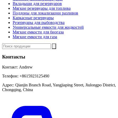
Вкладыши для резервуаров
Мягкие резервуары для топлива
Поддоны для локализации разливов
Каркасные резервуары
Резервуары для рыбоводства
Универсальные емкости для жидкостей
Мягкие емкости для биогаза
Мягкие емкости для газа
Контакты
Контакт:
Andrew
Телефон:
+8615923125490
Адрес:
Qianjin Branch Road, Yangjiaping Street, Jiulongpo District,
Chongqing, China