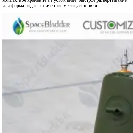
компактное хранение в пустом виде, быстрое развертывание
или форма под ограниченное место установки.