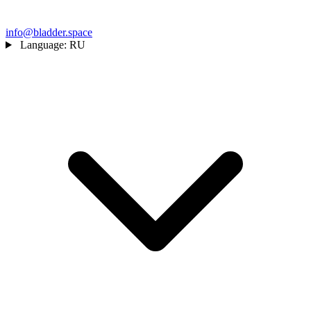
info@bladder.space
Language:
RU