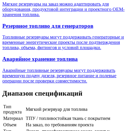
Мягкие резервуары на заказ можно адаптировать для
оборудования, продуктовой интеграции и проектного OEM-
хранения топлива.
Резервное топливо для генераторов
Топливные резервуары могут поддерживать генераторные и
временные энергетические проекты после подтверждения
топлива, объема, фитингов и условий площадки.
Аварийное хранение топлива
Аварийные топливные резервуары могут поддерживать
временную подачу дизеля, резервное питание и полевые
операции после проверки совместимости.
Диапазон спецификаций
Тип
Мягкий резервуар для топлива
продукта
Материал
ТПУ / топливостойкая ткань с покрытием
Объем
На заказ, по требованиям проекта