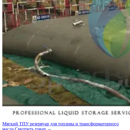
Мягкий ТПУ резервуар для топлива и трансформаторного
масла
Смотреть товар
→