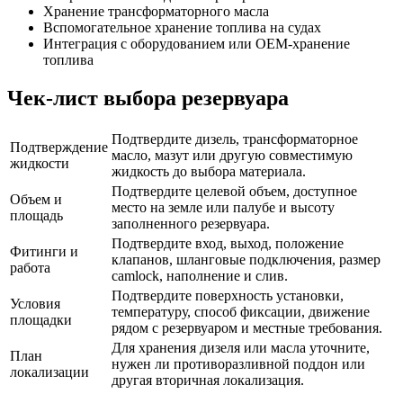
Хранение трансформаторного масла
Вспомогательное хранение топлива на судах
Интеграция с оборудованием или OEM-хранение
топлива
Чек-лист выбора резервуара
Подтвердите дизель, трансформаторное
Подтверждение
масло, мазут или другую совместимую
жидкости
жидкость до выбора материала.
Подтвердите целевой объем, доступное
Объем и
место на земле или палубе и высоту
площадь
заполненного резервуара.
Подтвердите вход, выход, положение
Фитинги и
клапанов, шланговые подключения, размер
работа
camlock, наполнение и слив.
Подтвердите поверхность установки,
Условия
температуру, способ фиксации, движение
площадки
рядом с резервуаром и местные требования.
Для хранения дизеля или масла уточните,
План
нужен ли противоразливной поддон или
локализации
другая вторичная локализация.