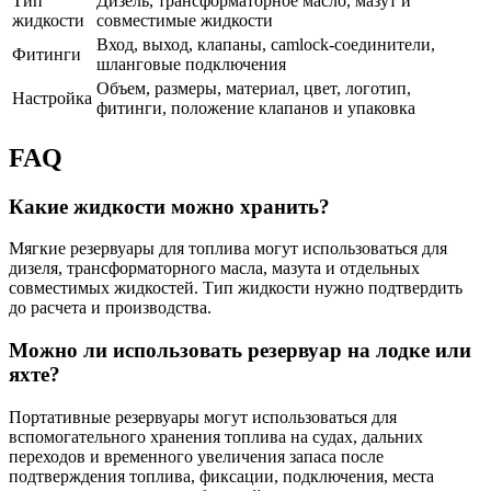
Тип
Дизель, трансформаторное масло, мазут и
жидкости
совместимые жидкости
Вход, выход, клапаны, camlock-соединители,
Фитинги
шланговые подключения
Объем, размеры, материал, цвет, логотип,
Настройка
фитинги, положение клапанов и упаковка
FAQ
Какие жидкости можно хранить?
Мягкие резервуары для топлива могут использоваться для
дизеля, трансформаторного масла, мазута и отдельных
совместимых жидкостей. Тип жидкости нужно подтвердить
до расчета и производства.
Можно ли использовать резервуар на лодке или
яхте?
Портативные резервуары могут использоваться для
вспомогательного хранения топлива на судах, дальних
переходов и временного увеличения запаса после
подтверждения топлива, фиксации, подключения, места