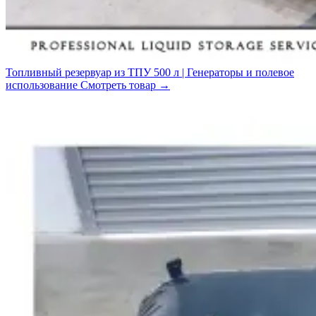
Топливный резервуар из ТПУ 500 л | Генераторы и полевое
использование
Смотреть товар
→