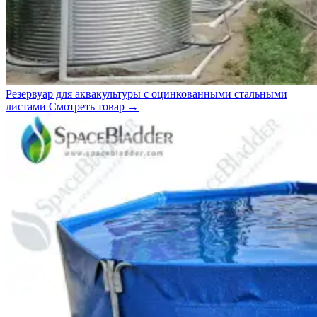
Резервуар для аквакультуры с оцинкованными стальными
листами
Смотреть товар
→