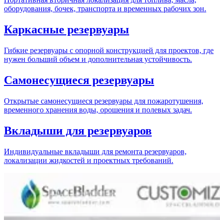
оборудования, бочек, транспорта и временных рабочих зон.
Каркасные резервуары
Гибкие резервуары с опорной конструкцией для проектов, где
нужен больший объем и дополнительная устойчивость.
Самонесущиеся резервуары
Открытые самонесущиеся резервуары для пожаротушения,
временного хранения воды, орошения и полевых задач.
Вкладыши для резервуаров
Индивидуальные вкладыши для ремонта резервуаров,
локализации жидкостей и проектных требований.