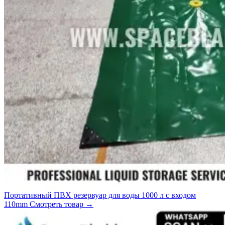
Портативный ПВХ резервуар для воды 1000 л с входом
110mm
Смотреть товар
→