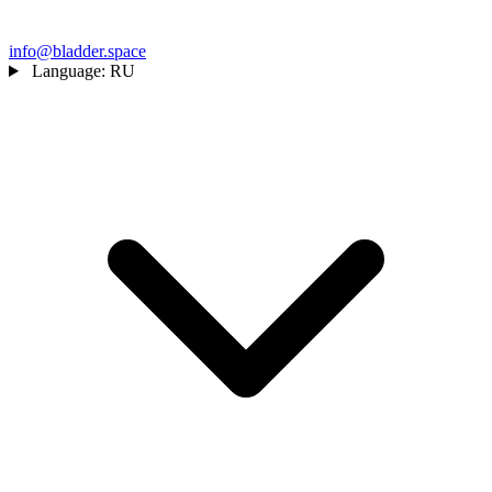
info@bladder.space
Language:
RU