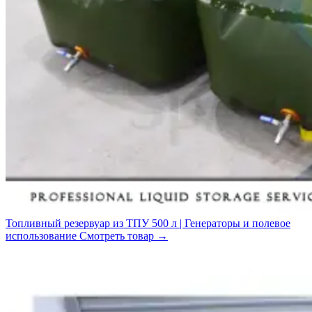
Топливный резервуар из ТПУ 500 л | Генераторы и полевое
использование
Смотреть товар
→