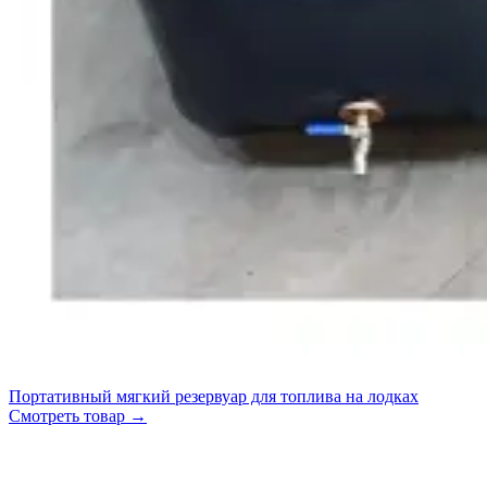
Портативный мягкий резервуар для топлива на лодках
Смотреть товар
→