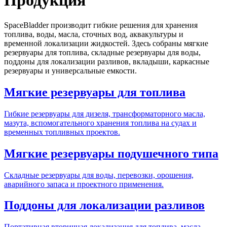
Продукция
SpaceBladder производит гибкие решения для хранения
топлива, воды, масла, сточных вод, аквакультуры и
временной локализации жидкостей. Здесь собраны мягкие
резервуары для топлива, складные резервуары для воды,
поддоны для локализации разливов, вкладыши, каркасные
резервуары и универсальные емкости.
Мягкие резервуары для топлива
Гибкие резервуары для дизеля, трансформаторного масла,
мазута, вспомогательного хранения топлива на судах и
временных топливных проектов.
Мягкие резервуары подушечного типа
Складные резервуары для воды, перевозки, орошения,
аварийного запаса и проектного применения.
Поддоны для локализации разливов
Портативная вторичная локализация для топлива, масла,