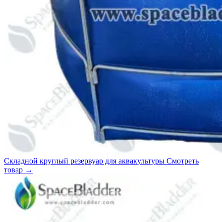
Складной круглый резервуар для аквакультуры
Смотреть
товар
→