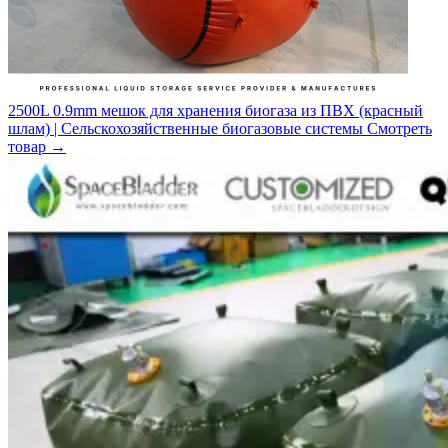
2500L 0.9mm мешок для хранения биогаза из ПВХ (красный
шлам) | Сельскохозяйственные биогазовые системы
Смотреть
товар
→