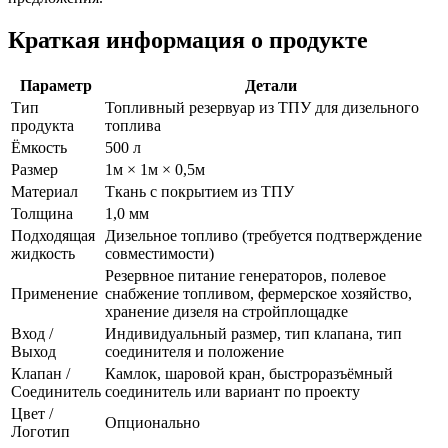
Краткая информация о продукте
Параметр
Детали
Тип
Топливный резервуар из ТПУ для дизельного
продукта
топлива
Ёмкость
500 л
Размер
1м × 1м × 0,5м
Материал
Ткань с покрытием из ТПУ
Толщина
1,0 мм
Подходящая
Дизельное топливо (требуется подтверждение
жидкость
совместимости)
Резервное питание генераторов, полевое
Применение
снабжение топливом, фермерское хозяйство,
хранение дизеля на стройплощадке
Вход /
Индивидуальный размер, тип клапана, тип
Выход
соединителя и положение
Клапан /
Камлок, шаровой кран, быстроразъёмный
Соединитель
соединитель или вариант по проекту
Цвет /
Опционально
Логотип