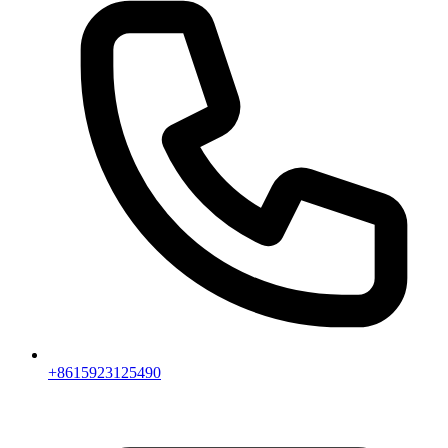
+8615923125490