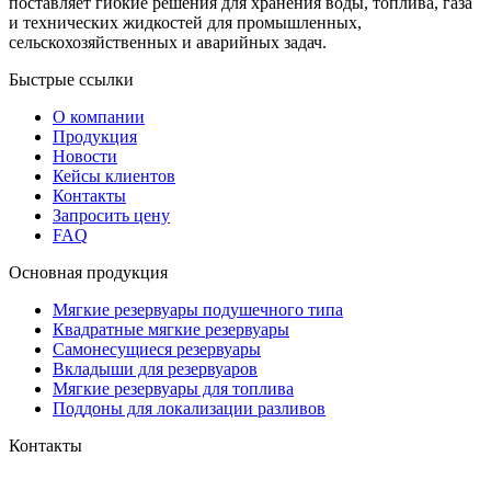
поставляет гибкие решения для хранения воды, топлива, газа
и технических жидкостей для промышленных,
сельскохозяйственных и аварийных задач.
Быстрые ссылки
О компании
Продукция
Новости
Кейсы клиентов
Контакты
Запросить цену
FAQ
Основная продукция
Мягкие резервуары подушечного типа
Квадратные мягкие резервуары
Самонесущиеся резервуары
Вкладыши для резервуаров
Мягкие резервуары для топлива
Поддоны для локализации разливов
Контакты