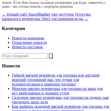
морем. Если Вам нужны складные резервуары для воды, свяжитесь с
нами - мы готовы помочь с подбором решения.
←
Новый сайт SpaceBladder уже доступен
Отгрузка
каркасного резервуара 10m3 для хранения воды
→
Категории
Новости компании
Отраслевые новости
Новости поставок
Новости
Гибкий мягкий резервуар для топлива или жёсткий
морской топливный бак: что лучше для
вспомогательного хранения топлива?
Морские мягкие резервуары для топлива на заказ для
яхт, рыболовных и дальних судов
Складные мягкие резервуары для топлива на лодках: как
увеличить запас хода
Как выбрать складной мягкий резервуар для топлива для
морского и промышленного применения?