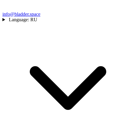
info@bladder.space
Language:
RU