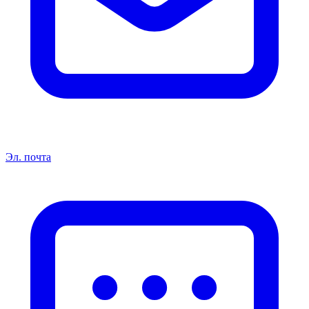
Эл. почта