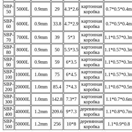
SBP-
картонная
5000L
0.9mm
29
4.3*2.6
0.7*0.5*0.4m
50
коробка
SBP-
картонная
6000L
0.9mm
33.8
4.7*2.9
0.7*0.5*0.4m
60
коробка
SBP-
картонная
7000L
0.9mm
39
5*3
1.1*0.57*0.3
70
коробка
SBP-
картонная
800
0L
0.9mm
50
5.5*3.5
1.1*0.57*0.3
80
коробка
SBP-
картонная
9000L
0.9mm
59
6*3.5
1.1*0.57*0.3
90
коробка
SBP-
картонная
10000L
1.0mm
75
6*4.5
1.1*0.57*0.3
100
коробка
SBP-
картонная
20000L
1.0mm
85.4
7*4.3
1.1*0.67*0.5
200
коробка
SBP-
картонная
30000L
1.0mm
142.8
7.3*7
1.1*0.7*0.6m
300
коробка
SBP-
деревянная
40000L
1.2mm
209.6
9*7.3
1.1*0.8*0.7m
400
коробка
SBP-
деревянная
50000L
1.2mm
256
10*8
1.1*0.9*0.8
500
коробка