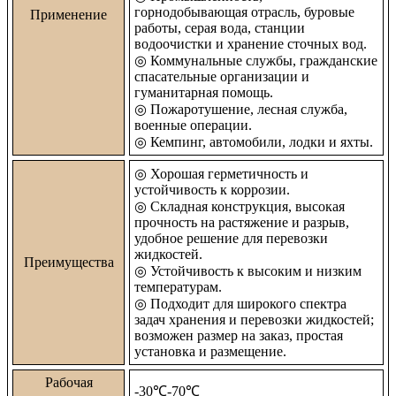
горнодобывающая отрасль, буровые
Применение
работы, серая вода, станции
водоочистки и хранение сточных вод.
◎
Коммунальные службы, гражданские
спасательные организации и
гуманитарная помощь.
◎
Пожаротушение, лесная служба,
военные операции.
◎
Кемпинг, автомобили, лодки и яхты.
◎
Хорошая герметичность и
устойчивость к коррозии.
◎
Складная конструкция, высокая
прочность на растяжение и разрыв,
удобное решение для перевозки
жидкостей.
Преимущества
◎
Устойчивость к высоким и низким
температурам.
◎
Подходит для широкого спектра
задач хранения и перевозки жидкостей;
возможен размер на заказ, простая
установка и размещение.
Рабочая
-30℃-70℃