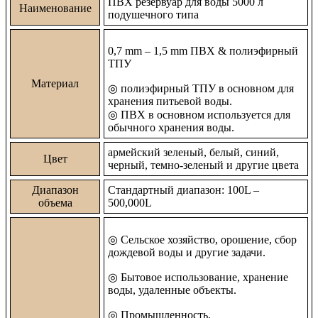
ПВХ резервуар для воды 5000 л
Наименование
подушечного типа
0,7 mm – 1,5 mm ПВХ & полиэфирный
ТПУ
Материал
◎
полиэфирный ТПУ в основном для
хранения питьевой воды.
◎
ПВХ в основном используется для
обычного хранения воды.
армейский зеленый, белый, синий,
Цвет
черный, темно-зеленый и другие цвета
Диапазон
Стандартный диапазон: 100L –
объема
500,000L
◎
Сельское хозяйство, орошение, сбор
дождевой воды и другие задачи.
◎
Бытовое использование, хранение
воды, удаленные объекты.
◎
Промышленность,