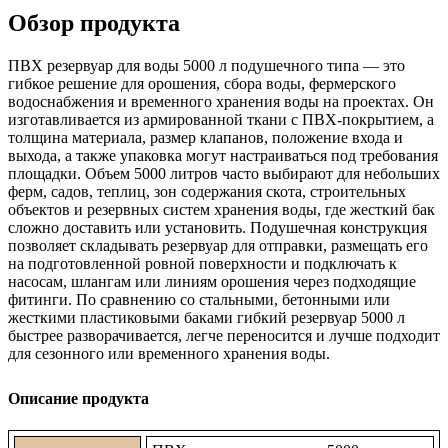
Обзор продукта
ПВХ резервуар для воды 5000 л подушечного типа — это
гибкое решение для орошения, сбора воды, фермерского
водоснабжения и временного хранения воды на проектах. Он
изготавливается из армированной ткани с ПВХ-покрытием, а
толщина материала, размер клапанов, положение входа и
выхода, а также упаковка могут настраиваться под требования
площадки. Объем 5000 литров часто выбирают для небольших
ферм, садов, теплиц, зон содержания скота, строительных
объектов и резервных систем хранения воды, где жесткий бак
сложно доставить или установить. Подушечная конструкция
позволяет складывать резервуар для отправки, размещать его
на подготовленной ровной поверхности и подключать к
насосам, шлангам или линиям орошения через подходящие
фитинги. По сравнению со стальными, бетонными или
жесткими пластиковыми баками гибкий резервуар 5000 л
быстрее разворачивается, легче переносится и лучше подходит
для сезонного или временного хранения воды.
Описание продукта