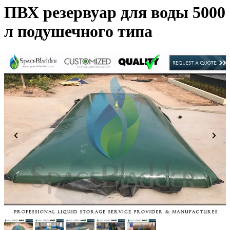
ПВХ резервуар для воды 5000
л подушечного типа