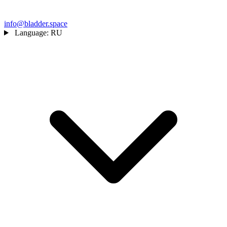
info@bladder.space
Language:
RU