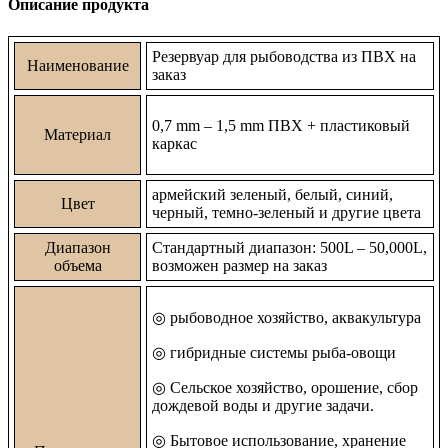
Описание продукта
Резервуар для рыбоводства из ПВХ на
Наименование
заказ
0,7 mm – 1,5 mm ПВХ + пластиковый
Материал
каркас
армейский зеленый, белый, синий,
Цвет
черный, темно-зеленый и другие цвета
Диапазон
Стандартный диапазон: 500L – 50,000L,
объема
возможен размер на заказ
◎
рыбоводное хозяйство, аквакультура
◎ гибридные системы рыба-овощи
◎
Сельское хозяйство, орошение, сбор
дождевой воды и другие задачи.
◎
Бытовое использование, хранение