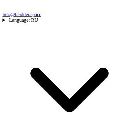
info@bladder.space
Language:
RU