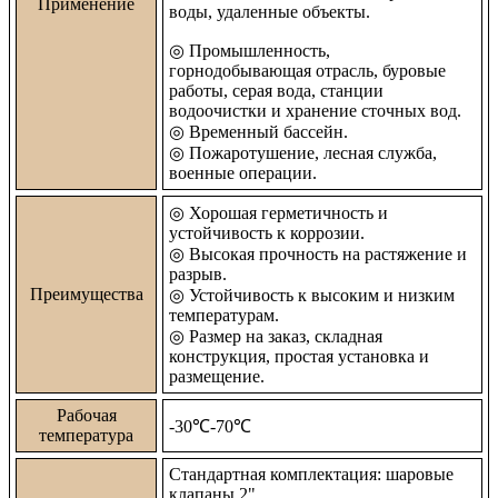
Применение
воды, удаленные объекты.
◎
Промышленность,
горнодобывающая отрасль, буровые
работы, серая вода, станции
водоочистки и хранение сточных вод.
◎ Временный бассейн.
◎
Пожаротушение, лесная служба,
военные операции.
◎
Хорошая герметичность и
устойчивость к коррозии.
◎
Высокая прочность на растяжение и
разрыв.
Преимущества
◎
Устойчивость к высоким и низким
температурам.
◎ Размер на заказ, складная
конструкция, простая установка и
размещение.
Рабочая
-30℃-70℃
температура
Стандартная комплектация: шаровые
клапаны 2".