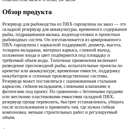
Обзор продукта
Резервуар для рыбоводства из ПВХ-тарпаулина на заказ — это
складной резервуар для аквакультуры, временного содержания
рыбы, подращивания малька, водоподготовки и проектных
рыбоводных систем. Он изготавливается из армированного
ПВХ-тарпаулина с каркасной поддержкой; диаметр, высота,
толщина вкладыша, материал каркаса, сливной выход,
положение входа и цвет подбираются под площадку и
требуемый объем воды. Типичные применения включают
разведение пресноводной рыбы, испытательные проекты по
креветке или аквакультуре, временные емкости, поддержку
инкубаторов и сезонные производственные системы.
Резервуар может поставляться с оцинкованным стальным
каркасом, гибким вкладышем, сливными клапанами и
фитингами под проект. По сравнению с бетонными прудами
или жесткими пластиковыми емкостями складной ПВХ-
резервуар проще перевозить, быстрее устанавливать, убирать
после использования и применять там, где нужна гибкая
компоновка, меньше строительных работ и регулируемый
объем.