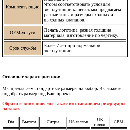
Чтобы соответствовать условиям
Комплектующие
эксплуатации клиента, мы предлагаем
разные типы и размеры входных и
выходных клапанов.
Печать логотипа, разная толщина
OEM-услуги
материала, изготовление по чертежу.
Более 7 лет при нормальной
Срок службы
эксплуатации.
Основные характеристики:
Мы предлагаем стандартные размеры на выбор. Вы можете
подобрать размер под Ваш проект.
Обратите внимание: мы также изготавливаем резервуары
на заказ.
UK
Dia
Высота
Литры
US
галлон
CBM
галлон