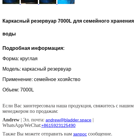
Каркасный резервуар 7000L для семейного хранения
воды
Подробная информация:
Форма: круглая
Модель: каркасный резервуар
Применение: семейное хозяйство
Объем: 7000L
Если Вас заинтересовала наша продукция, свяжитесь с нашим
менеджером по продажам:
Andrew
| Эл. почта:
|
andrew@bladder.space
WhatsApp/WeChat:
+8615923125490
Также Вы можете отправить нам
сообщение.
запрос