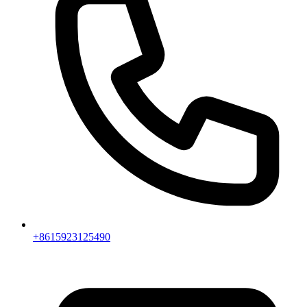
+8615923125490