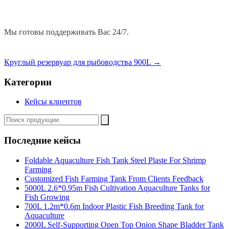
Мы готовы поддерживать Вас 24/7.
Круглый резервуар для рыбоводства 900L
→
Категории
Кейсы клиентов
Последние кейсы
Foldable Aquaculture Fish Tank Steel Plaste For Shrimp
Farming
Customized Fish Farming Tank From Clients Feedback
5000L 2.6*0.95m Fish Cultivation Aquaculture Tanks for
Fish Growing
700L 1.2m*0.6m Indoor Plastic Fish Breeding Tank for
Aquaculture
2000L Self-Supporting Open Top Onion Shape Bladder Tank