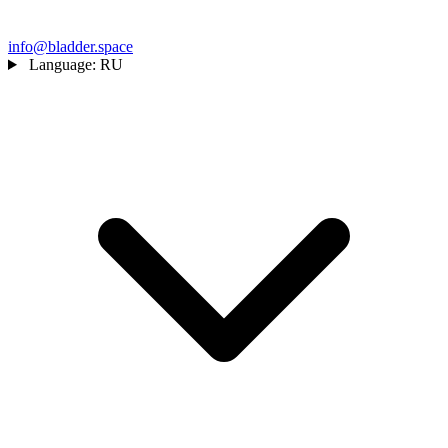
info@bladder.space
Language:
RU