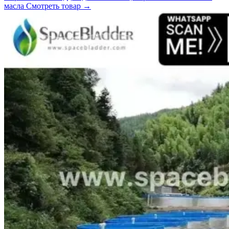
масла
Смотреть товар
→