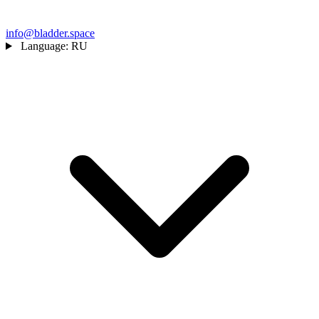
info@bladder.space
Language:
RU