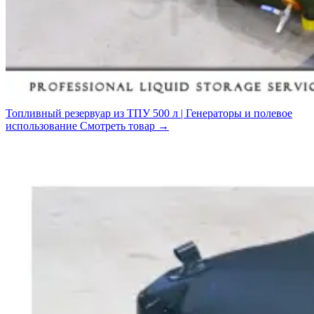
Топливный резервуар из ТПУ 500 л | Генераторы и полевое
использование
Смотреть товар
→