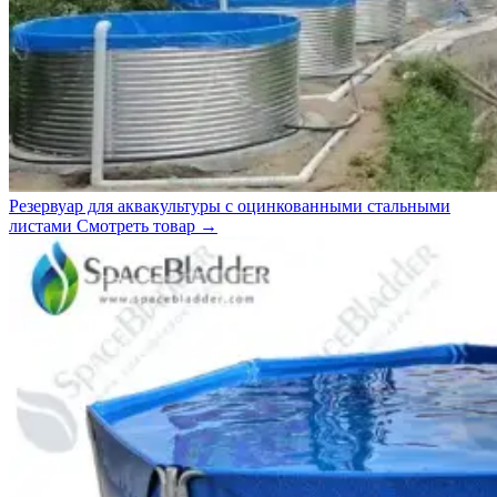
Резервуар для аквакультуры с оцинкованными стальными
листами
Смотреть товар
→