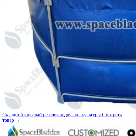
Складной круглый резервуар для аквакультуры
Смотреть
товар
→