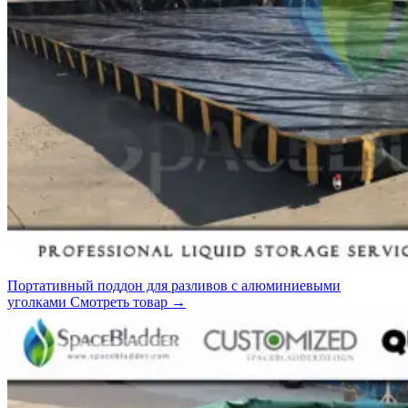
Портативный поддон для разливов с алюминиевыми
уголками
Смотреть товар
→